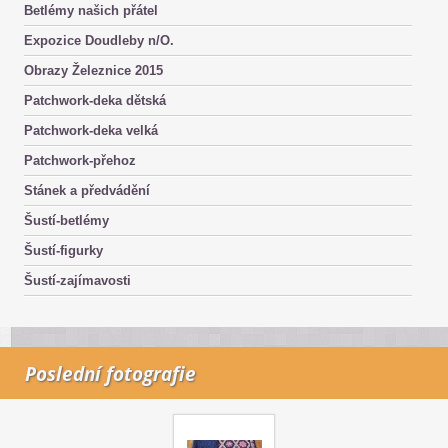
Betlémy našich přátel
Expozice Doudleby n/O.
Obrazy Železnice 2015
Patchwork-deka dětská
Patchwork-deka velká
Patchwork-přehoz
Stánek a předvádění
Šustí-betlémy
Šustí-figurky
Šustí-zajímavosti
Poslední fotografie