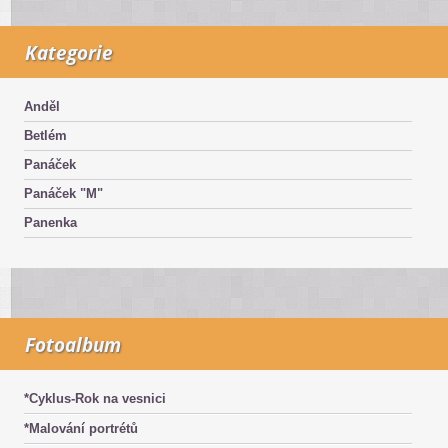
Kategorie
Anděl
Betlém
Panáček
Panáček "M"
Panenka
Fotoalbum
*Cyklus-Rok na vesnici
*Malování portrétů