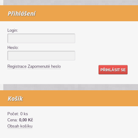
Přihlášení
Login:
Heslo:
Registrace
Zapomenuté heslo
Košík
Počet: 0 ks
Cena:
0,00 Kč
Obsah košíku