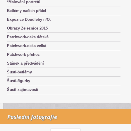
*Malování portrétů
Betlémy našich přátel
Expozice Doudleby n/O.
Obrazy Železnice 2015
Patchwork-deka dětská
Patchwork-deka velká
Patchwork-přehoz
Stánek a předvádění
Šustí-betlémy
Šustí-figurky
Šustí-zajímavosti
Poslední fotografie