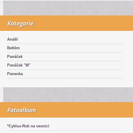
Kategorie
Anděl
Betlém
Panáček
Panáček "M"
Panenka
Fotoalbum
*Cyklus-Rok na vesnici