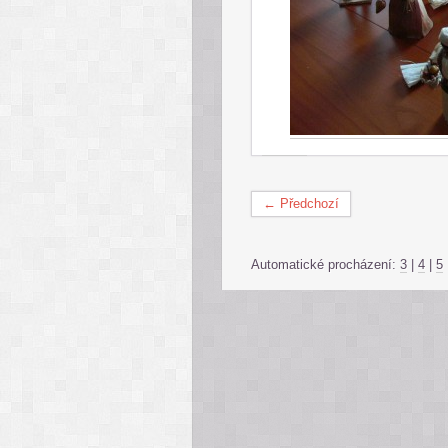
← Předchozí
Automatické procházení:
3
|
4
|
5