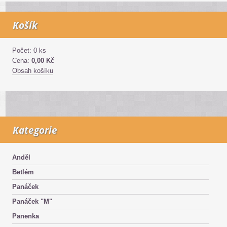
Košík
Počet: 0 ks
Cena:
0,00 Kč
Obsah košíku
Kategorie
Anděl
Betlém
Panáček
Panáček "M"
Panenka