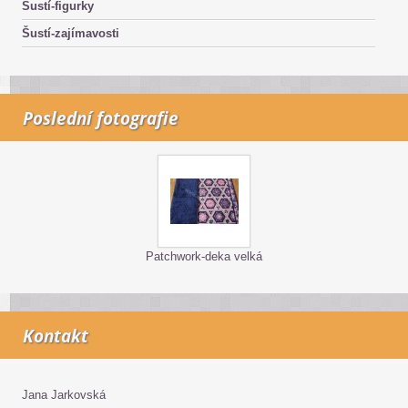
Šustí-figurky
Šustí-zajímavosti
Poslední fotografie
Patchwork-deka velká
Kontakt
Jana Jarkovská