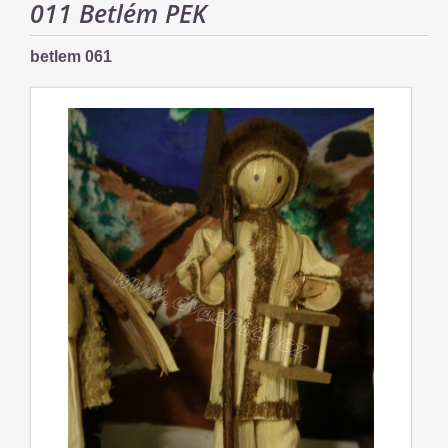
011 Betlém PEK
betlem 061