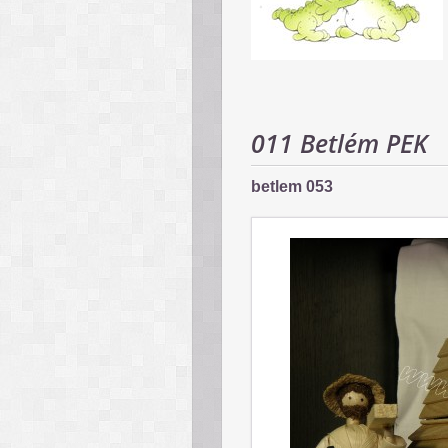
011 Betlém PEK
betlem 053