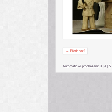
← Předchozí
Automatické procházení:
3
|
4
|
5