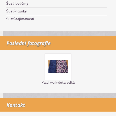
Šustí-betlémy
Šustí-figurky
Šustí-zajímavosti
Poslední fotografie
Patchwork-deka velká
Kontakt