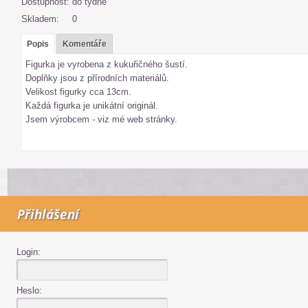
Dostupnost:
do týdne
Skladem:
0
Popis
Komentáře
Figurka je vyrobena z kukuřičného šustí.
Doplňky jsou z přírodních materiálů.
Velikost figurky cca 13cm.
Každá figurka je unikátní originál.
Jsem výrobcem - viz mé web stránky.
Přihlášení
Login:
Heslo: