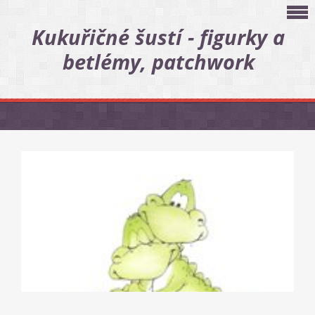
Kukuřičné šustí - figurky a
betlémy, patchwork