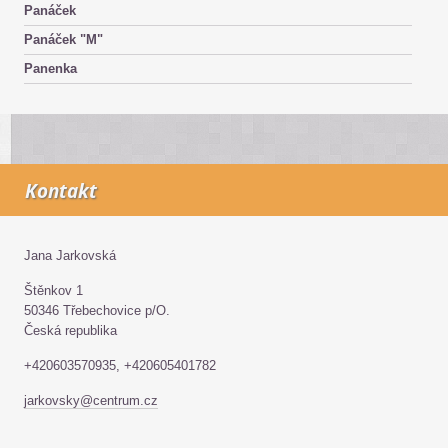
Panáček
Panáček "M"
Panenka
Kontakt
Jana Jarkovská
Štěnkov 1
50346 Třebechovice p/O.
Česká republika
+420603570935, +420605401782
jarkovsky@centrum.cz