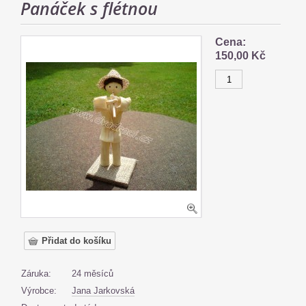
Panáček s flétnou
Cena:
150,00 Kč
Záruka:
24 měsíců
Výrobce:
Jana Jarkovská